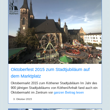
Oktoberfest 2015 zum Stadtjubiläum auf
dem Marktplatz
Oktobermarkt 2015 zum Köthener Stadtjubiläum Im Jahr des
900 jährigen Stadtjubiläums von Köthen/Anhalt fand auch ein
Oktobermarkt im Zentrum vor
ganzen Beitrag lesen
3. Oktober 2015