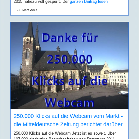
2015 nahezu voll gesperrt. Der
ganzen Beitrag lesen
23. März 2015
250.000 Klicks auf die Webcam vom Markt -
die Mitteldeutsche Zeitung berichtet darüber
250.000 Klicks auf die Webcam Jetzt ist es soweit. Über