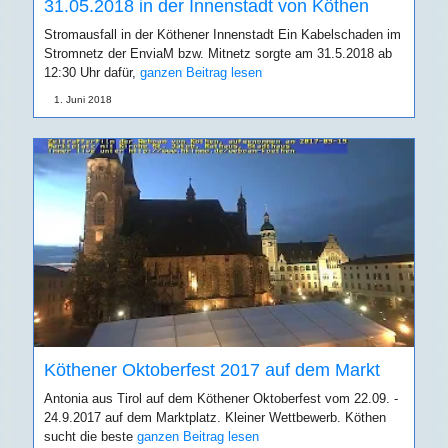
31.05.2018 in der Innenstadt von Köthen
Stromausfall in der Köthener Innenstadt Ein Kabelschaden im
Stromnetz der EnviaM bzw. Mitnetz sorgte am 31.5.2018 ab
12:30 Uhr dafür,
ganzen Beitrag lesen
1. Juni 2018
Köthener Oktoberfest 2017 auf dem Markt
Antonia aus Tirol auf dem Köthener Oktoberfest vom 22.09. -
24.9.2017 auf dem Marktplatz. Kleiner Wettbewerb. Köthen
sucht die beste
ganzen Beitrag lesen