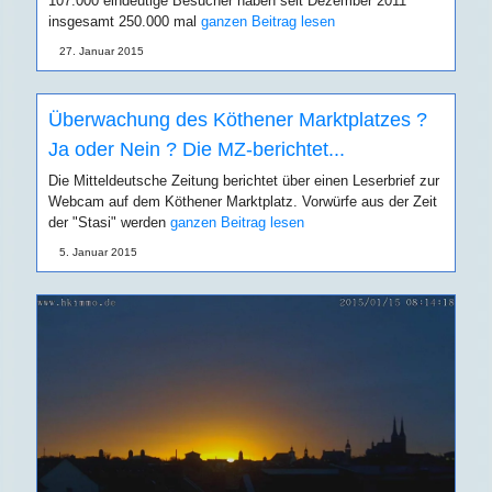
107.000 eindeutige Besucher haben seit Dezember 2011
insgesamt 250.000 mal
ganzen Beitrag lesen
27. Januar 2015
Überwachung des Köthener Marktplatzes ?
Ja oder Nein ? Die MZ-berichtet...
Die Mitteldeutsche Zeitung berichtet über einen Leserbrief zur
Webcam auf dem Köthener Marktplatz. Vorwürfe aus der Zeit
der "Stasi" werden
ganzen Beitrag lesen
5. Januar 2015