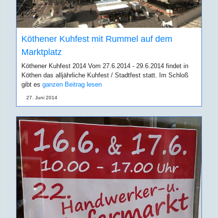
Köthener Kuhfest mit Rummel auf dem
Marktplatz
Köthener Kuhfest 2014 Vom 27.6.2014 - 29.6.2014 findet in
Köthen das alljährliche Kuhfest / Stadtfest statt. Im Schloß
gibt es
ganzen Beitrag lesen
27. Juni 2014