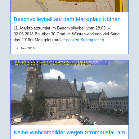
Beachvolleyball auf dem Marktplatz Köthen
11. Marktplatzturnier im Beachvolleyball vom 28.05. –
02.06.2018 Bei über 30 Grad im Wüstenwind und viel Sand,
das 2018er Marktplatzturnier
ganzen Beitrag lesen
2. Juni 2018
Keine Webcambilder wegen Stromausfall am