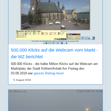
500.000 Klicks auf die Webcam vom Markt -
die MZ berichtet
500.000 Klicks - die halbe Million Klicks auf die Webcam am
Marktplatz der Stadt Köthen/Anhalt Am Freitag den
03.08.2018 war
ganzen Beitrag lesen
5. August 2018