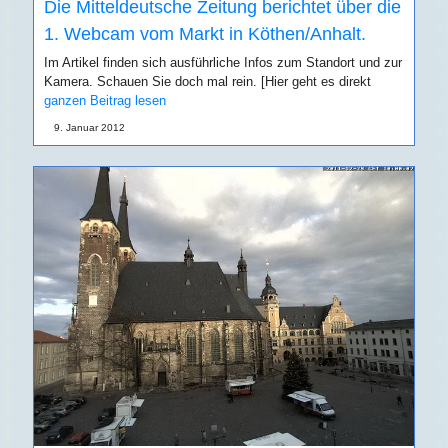
Die Mitteldeutsche Zeitung berichtet über die
1. Webcam vom Markt in Köthen/Anhalt.
Im Artikel finden sich ausführliche Infos zum Standort und zur
Kamera. Schauen Sie doch mal rein. [Hier geht es direkt
ganzen Beitrag lesen
9. Januar 2012