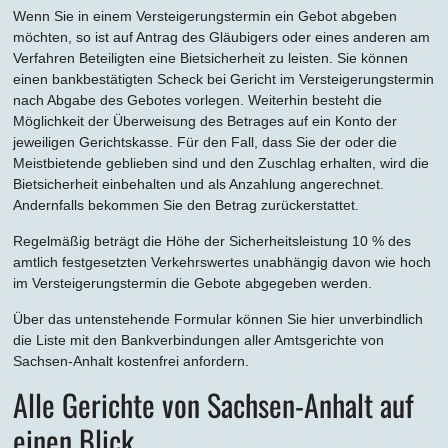
Wenn Sie in einem Versteigerungstermin ein Gebot abgeben
möchten, so ist auf Antrag des Gläubigers oder eines anderen am
Verfahren Beteiligten eine Bietsicherheit zu leisten. Sie können
einen bankbestätigten Scheck bei Gericht im Versteigerungstermin
nach Abgabe des Gebotes vorlegen. Weiterhin besteht die
Möglichkeit der Überweisung des Betrages auf ein Konto der
jeweiligen Gerichtskasse. Für den Fall, dass Sie der oder die
Meistbietende geblieben sind und den Zuschlag erhalten, wird die
Bietsicherheit einbehalten und als Anzahlung angerechnet.
Andernfalls bekommen Sie den Betrag zurückerstattet.
Regelmäßig beträgt die Höhe der Sicherheitsleistung 10 % des
amtlich festgesetzten Verkehrswertes unabhängig davon wie hoch
im Versteigerungstermin die Gebote abgegeben werden.
Über das untenstehende Formular können Sie hier unverbindlich
die Liste mit den Bankverbindungen aller Amtsgerichte von
Sachsen-Anhalt kostenfrei anfordern.
Alle Gerichte von Sachsen-Anhalt auf
einen Blick.