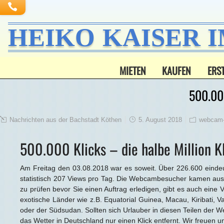
HEIKO KAISER 
MIETEN
KAUFEN
ERS
500.00
Nachrichten aus der Bachstadt Köthen
5. August 2018
webcam-
500.000 Klicks – die halbe Million K
Am Freitag den 03.08.2018 war es soweit. Über 226.600 eind
statistisch 207 Views pro Tag. Die Webcambesucher kamen aus 
zu prüfen bevor Sie einen Auftrag erledigen, gibt es auch eine
exotische Länder wie z.B. Equatorial Guinea, Macau, Kiribati, V
oder der Südsudan. Sollten sich Urlauber in diesen Teilen der W
das Wetter in Deutschland nur einen Klick entfernt. Wir freuen u