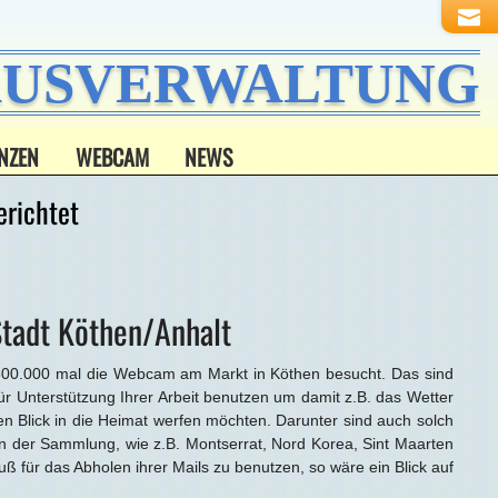
HAUSVERWALTUNG
NZEN
WEBCAM
NEWS
richtet
Stadt Köthen/Anhalt
500.000 mal die Webcam am Markt in Köthen besucht. Das sind
 Unterstützung Ihrer Arbeit benutzen um damit z.B. das Wetter
en Blick in die Heimat werfen möchten. Darunter sind auch solch
h in der Sammlung, wie z.B. Montserrat, Nord Korea, Sint Maarten
ß für das Abholen ihrer Mails zu benutzen, so wäre ein Blick auf