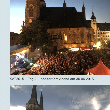
SAT2015 – Tag 2 – Konzert am Abend am 30.06.2015