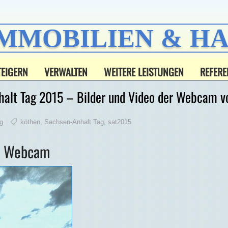
IMMOBILIEN & 
TEIGERN
VERWALTEN
WEITERE LEISTUNGEN
REFERE
halt Tag 2015 – Bilder und Video der Webcam 
g
köthen
,
Sachsen-Anhalt Tag
,
sat2015
er Webcam