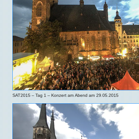
SAT2015 – Tag 1 – Konzert am Abend am 29.05.2015