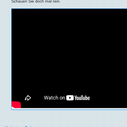
Schauen Sie doch mal rein.