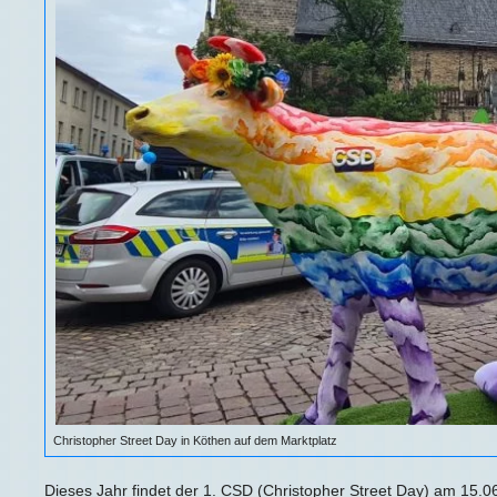
Christopher Street Day in Köthen auf dem Marktplatz
Dieses Jahr findet der 1. CSD (Christopher Street Day) am 15.06