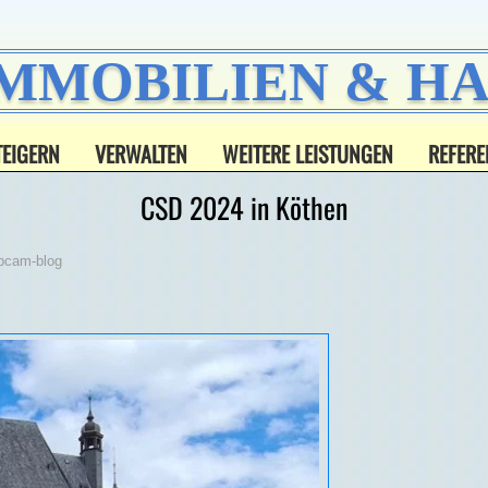
IMMOBILIEN & 
TEIGERN
VERWALTEN
WEITERE LEISTUNGEN
REFERE
CSD 2024 in Köthen
bcam-blog