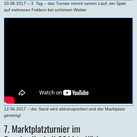
10.06.2017 – 3. Tag – das Turnier nimmt seinen Lauf, ein Spiel
auf mehreren Feldern bei schönem Wetter
12.06.2017 – der Sand wird abtransportiert und der Marktplatz
gereinigt
7. Marktplatzturnier im