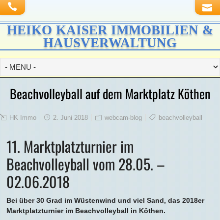
HEIKO KAISER IMMOBILIEN &
HAUSVERWALTUNG
Beachvolleyball auf dem Marktplatz Köthen
HK Immo
2. Juni 2018
webcam-blog
beachvolleyball
11. Marktplatzturnier im
Beachvolleyball vom 28.05. –
02.06.2018
Bei über 30 Grad im Wüstenwind und viel Sand, das 2018er
Marktplatzturnier im Beachvolleyball in Köthen.