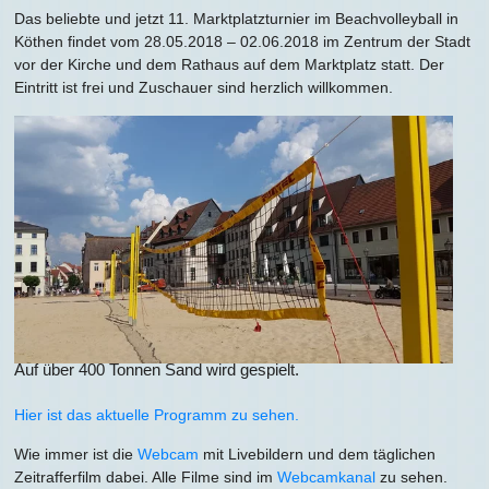
Das beliebte und jetzt 11. Marktplatzturnier im Beachvolleyball in
Köthen findet vom 28.05.2018 – 02.06.2018 im Zentrum der Stadt
vor der Kirche und dem Rathaus auf dem Marktplatz statt. Der
Eintritt ist frei und Zuschauer sind herzlich willkommen.
Auf über 400 Tonnen Sand wird gespielt.
Hier ist das aktuelle Programm zu sehen.
Wie immer ist die
Webcam
mit Livebildern und dem täglichen
Zeitrafferfilm dabei. Alle Filme sind im
Webcamkanal
zu sehen.