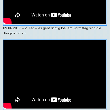
09.06.2017 – 2. Tag – es geht richtig los, am Vormittag sind die
Jüngsten dran