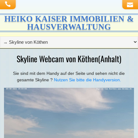
HEIKO KAISER IMMOBILIEN &
HAUSVERWALTUNG
Skyline Webcam von Köthen(Anhalt)
Sie sind mit dem Handy auf der Seite und sehen nicht die
gesamte Skyline ?
Nutzen Sie bitte die Handyversion.