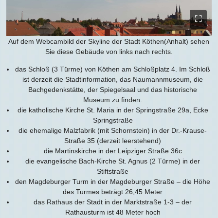
⛶
Auf dem Webcambild der Skyline der Stadt Köthen(Anhalt) sehen
Sie diese Gebäude von links nach rechts.
das Schloß (3 Türme) von Köthen am Schloßplatz 4. Im Schloß
ist derzeit die Stadtinformation, das Naumannmuseum, die
Bachgedenkstätte, der Spiegelsaal und das historische
Museum zu finden.
die katholische Kirche St. Maria in der Springstraße 29a, Ecke
Springstraße
die ehemalige Malzfabrik (mit Schornstein) in der Dr.-Krause-
Straße 35 (derzeit leerstehend)
die Martinskirche in der Leipziger Straße 36c
die evangelische Bach-Kirche St. Agnus (2 Türme) in der
Stiftstraße
den Magdeburger Turm in der Magdeburger Straße – die Höhe
des Turmes beträgt 26,45 Meter
das Rathaus der Stadt in der Marktstraße 1-3 – der
Rathausturm ist 48 Meter hoch