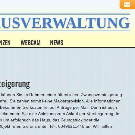
HAUSVERWALTUNG
NZEN
WEBCAM
NEWS
teigerung
 können Sie im Rahmen einer öffentlichen Zwangsversteigerung
frei. Sie zahlen somit keine Maklerprovision. Alle Informationen
kommen Sie kostenfrei auf Anfrage per Mail. Darin ist auch
bekommen Sie eine Anleitung zum Ablauf der Versteigerung. In
n um erfolgreich das Haus, das Grundstück oder die
ekt rufen Sie uns unter Tel.: 03496211445 an. Wir helfen