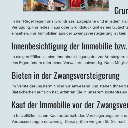
Grun
In der Regel liegen uns Grundrisse, Lagepläne und in jedem Fall
Verfügung. Für jedes Haus oder Grundstück gibt es ein Gutachte
einsehen. Für Immobilien aus der Zwangsversteigerung ist kein 
Innenbesichtigung der Immobilie bzw
In einigen Fällen ist eine Innenbesichtigung der zur Versteige
des Eigentümers oder eines Verwalters notwendig. Nach Möglich
Bieten in der Zwangsversteigerung
Im Versteigerungstermin sind wir anwesend und stehen Ihnen bei
Bietsicherheit auf sich hat, erfahren Sie in unserem kostenfreie
Kauf der Immobilie vor der Zwangsve
In Einzelfällen ist ein Kauf außerhalb des Versteigerungsterm
Voraussetzungen notwendig. Diese prüfen wir gern für Sie nach 