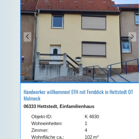
‹
›
Handwerker willkommen! EFH mit Fernblick in Hettstedt OT
Molmeck
06333 Hettstedt, Einfamilienhaus
Objekt-ID:
K 4830
Wohneinheiten:
1
Zimmer:
4
Wohnfläche ca.:
102 m²