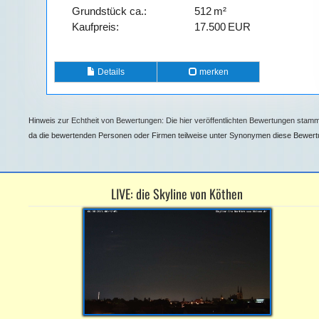
Grund­stück ca.:
512 m²
Kaufpreis:
17.500 EUR
Details
merken
Hinweis zur Echtheit von Bewertungen: Die hier veröffentlichten Bewertungen stamme
da die bewertenden Personen oder Firmen teilweise unter Synonymen diese Bewertun
LIVE: die Skyline von Köthen