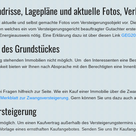
drisse, Lagepläne und aktuelle Fotos, V
 aktuelle und selbst gemachte Fotos vom Versteigerungsobjekt vor. Die
n welches ein vom Versteigerungsgericht beauftragter Gutachter erste
Energieausweis nötig. Eine Erklärung dazu ist über diesen Link
GEG20
. des Grundstückes
rung stehenden Immobilien nicht möglich. Um den Interessenten eine Bes
keit bieten wir Ihnen nach Absprache mit den Berechtigten eine Innenb
 Fragen hilfreich zur Seite. Wie ein Kauf einer Immobilie über die Zw
n
Merkblatt zur Zwangsversteigerung
. Gern können Sie uns dazu auch a
rsteigerung
ins möglich. Um einen Kaufvertrag außerhalb des Versteigerungstermins
Vorlage eines ernsthaften Kaufangebotes. Senden Sie uns Ihr Kaufangeb