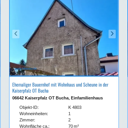
‹
›
Ehemaliger Bauernhof mit Wohnhaus und Scheune in der
Kaiserpfalz OT Bucha
06642 Kaiserpfalz OT Bucha, Einfamilienhaus
Objekt-ID:
K 4803
Wohneinheiten:
1
Zimmer:
2
Wohnfläche ca.:
70 m²