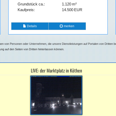
Grund­stück ca.:
1.120 m²
Kaufpreis:
14.500 EUR
Details
merken
n von Personen oder Unternehmen, die unsere Dienstleistungen auf Portalen von Dritten bewe
g auf den Seiten von Dritten hinterlassen können.
LIVE: der Marktplatz in Köthen