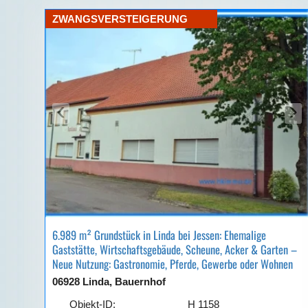
ZWANGSVERSTEIGERUNG
‹
›
6.989 m² Grundstück in Linda bei Jessen: Ehemalige
Gaststätte, Wirtschaftsgebäude, Scheune, Acker & Garten –
Neue Nutzung: Gastronomie, Pferde, Gewerbe oder Wohnen
06928 Linda, Bauernhof
Objekt-ID:
H 1158