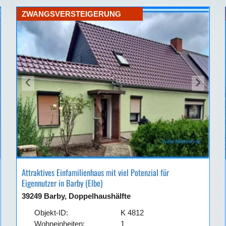
ZWANGSVERSTEIGERUNG
‹
›
Attraktives Einfamilienhaus mit viel Potenzial für
Eigennutzer in Barby (Elbe)
39249 Barby, Doppelhaushälfte
Objekt-ID:
K 4812
Wohneinheiten:
1