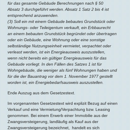
für das gesamte Gebäude Berechnungen nach § 50
Absatz 3 durchgeführt werden. Absatz 1 Satz 2 bis 4 ist
entsprechend anzuwenden.
(3) Soll ein mit einem Gebäude bebautes Grundstück oder
Wohnungs- oder Teileigentum verkauft, ein Erbbaurecht
an einem bebauten Grundstück begründet oder übertragen
oder ein Gebäude, eine Wohnung oder eine sonstige
selbständige Nutzungseinheit vermietet, verpachtet oder
verleast werden, ist ein Energieausweis auszustellen,
wenn nicht bereits ein gültiger Energieausweis für das
Gebäude vorliegt. In den Fällen des Satzes 1 ist für
Wohngebäude, die weniger als fünf Wohnungen haben und
für die der Bauantrag vor dem 1. November 1977 gestellt
worden ist, ein Energiebedarfsausweis auszustellen.
Ende Auszug aus dem Gesetzestext.
Im vorgenannten Gesetzestext wird explizit Bezug auf einen
Verkauf und eine Vermietung/Verpachtung bzw. Leasing
genommen. Bei einem Erwerb einer Immobilie aus der
Zwangsversteigerung, landläufig als Kauf aus der
Zwangsversteigerung bezeichnet, handelt es sich