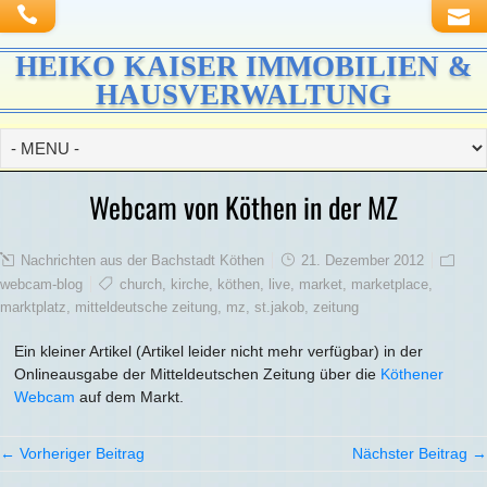
HEIKO KAISER IMMOBILIEN &
HAUSVERWALTUNG
Webcam von Köthen in der MZ
Nachrichten aus der Bachstadt Köthen
21. Dezember 2012
webcam-blog
church
,
kirche
,
köthen
,
live
,
market
,
marketplace
,
marktplatz
,
mitteldeutsche zeitung
,
mz
,
st.jakob
,
zeitung
Ein kleiner Artikel (Artikel leider nicht mehr verfügbar) in der
Onlineausgabe der Mitteldeutschen Zeitung über die
Köthener
Webcam
auf dem Markt.
← Vorheriger Beitrag
Nächster Beitrag →