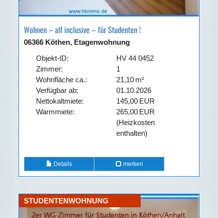
Wohnen – all inclusive – für Studenten !
06366 Köthen, Etagenwohnung
Objekt-ID:
HV 44 0452
Zimmer:
1
Wohnfläche ca.:
21,10 m²
Verfügbar ab:
01.10.2026
Nettokaltmiete:
145,00 EUR
Warmmiete:
265,00 EUR
(Heizkosten
enthalten)
Details
merken
STUDENTENWOHNUNG