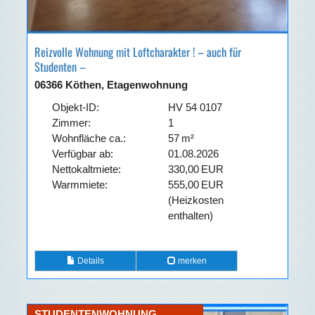
Reizvolle Wohnung mit Loftcharakter ! – auch für
Studenten –
06366 Köthen, Etagenwohnung
Objekt-ID:
HV 54 0107
Zimmer:
1
Wohnfläche ca.:
57 m²
Verfügbar ab:
01.08.2026
Nettokaltmiete:
330,00 EUR
Warmmiete:
555,00 EUR
(Heizkosten
enthalten)
Details
merken
STUDENTENWOHNUNG