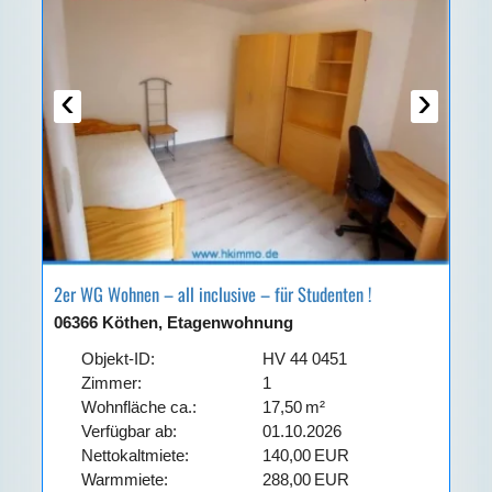
‹
›
2er WG Wohnen – all inclusive – für Studenten !
06366 Köthen, Etagenwohnung
Objekt-ID:
HV 44 0451
Zimmer:
1
Wohnfläche ca.:
17,50 m²
Verfügbar ab:
01.10.2026
Nettokaltmiete:
140,00 EUR
Warmmiete:
288,00 EUR