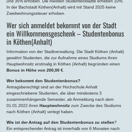
und 35% erhoben. Die meisten Studentenstädte erheben 10%.
In der Bachstadt Köthen(Anhalt) wird mit Stand 2025 keine
Zweitwohnungssteuer erhoben.
Wer sich anmeldet bekommt von der Stadt
ein Willkommensgeschenk – Studentenbonus
in Köthen(Anhalt)
Information von der Stadtverwaltung. Die Stadt Köthen (Anhalt)
gewährt Studenten, die zur Aufnahme eines Studiums ihren
Hauptwohnsitz erstmalig in Köthen (Anhalt) begründen einen
Bonus in Höhe von 200,00 €
.
Wer bekommt den Studentenbonus?
Antragsberechtigt sind an der Hochschule Anhalt
eingeschriebene Studenten, die über mindestens 3
zusammenhängende Semester, ab Anmeldung nach dem
01.01.2022 ihren
Hauptwohnsitz
zum Zwecke des Studiums
nach Köthen (Anhalt) verlegt haben.
Wie ist der Antrag auf den Studentenbonus zu stellen
?
Ein entsprechender Antrag ist innerhalb von 6 Monaten nach