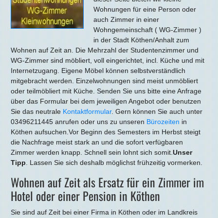
Wohnungen für eine Person oder
auch Zimmer in einer
Wohngemeinschaft ( WG-Zimmer )
in der Stadt Köthen/Anhalt zum
Wohnen auf Zeit an. Die Mehrzahl der Studentenzimmer und
WG-Zimmer sind möbliert, voll eingerichtet, incl. Küche und mit
Internetzugang. Eigene Möbel können selbstverständlich
mitgebracht werden. Einzelwohnungen sind meist unmöbliert
oder teilmöbliert mit Küche. Senden Sie uns bitte eine Anfrage
über das Formular bei dem jeweiligen Angebot oder benutzen
Sie das neutrale
Kontaktformular
. Gern können Sie auch unter
03496211445 anrufen oder uns zu unseren
Bürozeiten
in
Köthen aufsuchen.Vor Beginn des Semesters im Herbst steigt
die Nachfrage meist stark an und die sofort verfügbaren
Zimmer werden knapp. Schnell sein lohnt sich somit.
Unser
Tipp
. Lassen Sie sich deshalb möglichst frühzeitig vormerken.
Wohnen auf Zeit als Ersatz für ein Zimmer im
Hotel oder einer Pension in Köthen
Sie sind auf Zeit bei einer Firma in Köthen oder im Landkreis