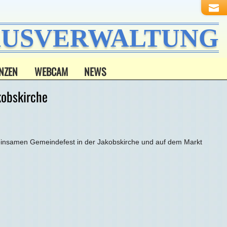
HAUSVERWALTUNG
NZEN
WEBCAM
NEWS
kobskirche
einsamen Gemeindefest in der Jakobskirche und auf dem Markt