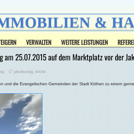
IMMOBILIEN & 
TEIGERN
VERWALTEN
WEITERE LEISTUNGEN
REFERE
g am 25.07.2015 auf dem Marktplatz vor der Ja
og
jakobustag
,
kirche
hen und die Evangelischen Gemeinden der Stadt Köthen zu einem gem