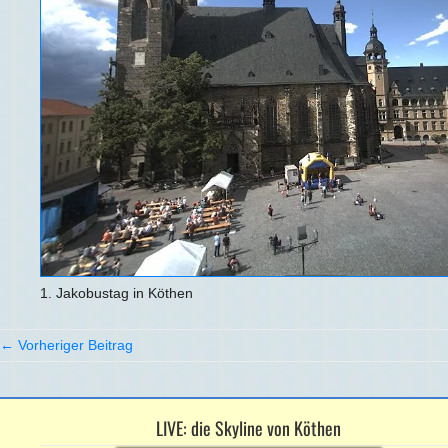
1. Jakobustag in Köthen
← Vorheriger Beitrag
LIVE: die Skyline von Köthen