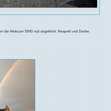
en die Webcam 5990 mal angeklickt. Respekt und Danke.