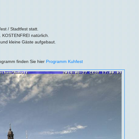
st / Stadtfest statt.
. KOSTENFREI natürlich.
 und kleine Gäste aufgebaut.
Programm finden Sie hier
Programm Kuhfest