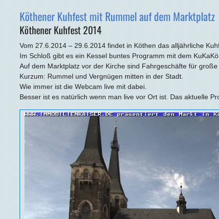
Köthener Kuhfest mit Rummel auf dem Marktplatz
Köthener Kuhfest 2014
Vom 27.6.2014 – 29.6.2014 findet in Köthen das alljährliche Kuhfe
Im Schloß gibt es ein Kessel buntes Programm mit dem KuKaKö
Auf dem Marktplatz vor der Kirche sind Fahrgeschäfte für große
Kurzum: Rummel und Vergnügen mitten in der Stadt.
Wie immer ist die Webcam live mit dabei.
Besser ist es natürlich wenn man live vor Ort ist. Das aktuelle 