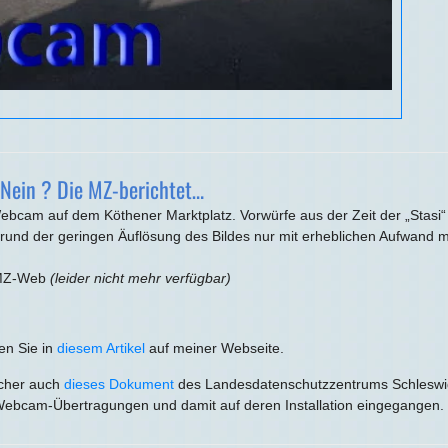
 Nein ? Die MZ-berichtet…
r Webcam auf dem Köthener Marktplatz. Vorwürfe aus der Zeit der „Sta
und der geringen Äuflösung des Bildes nur mit erheblichen Aufwand m
f MZ-Web
(leider nicht mehr verfügbar)
en Sie in
diesem Artikel
auf meiner Webseite.
icher auch
dieses Dokument
des Landesdatenschutzzentrums Schleswig H
Webcam-Übertragungen und damit auf deren Installation eingegangen. 