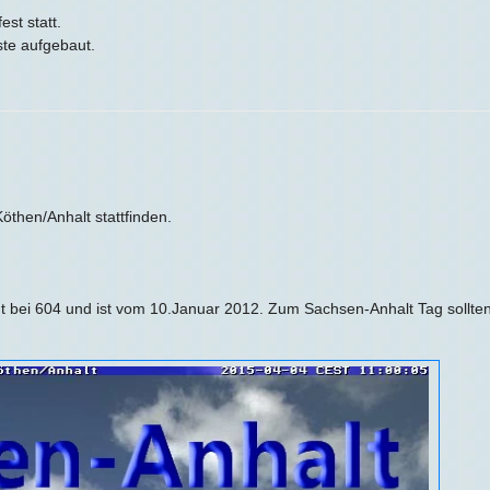
st statt.
ste aufgebaut.
then/Anhalt stattfinden.
t bei 604 und ist vom 10.Januar 2012. Zum Sachsen-Anhalt Tag sollte