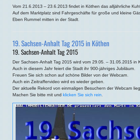
Vom 21.6.2013 – 23.6.2013 findet in Köthen das alljährliche Kuhfe
Auf dem Marktplatz sind Fahrgeschäfte für große und kleine Gä
Eben Rummel mitten in der Stadt.
19. Sachsen-Anhalt Tag 2015 in Köthen
19. Sachsen-Anhalt Tag 2015
Der Sachsen-Anhalt Tag 2015 wird vom 29.05. – 31.05.2015 in Kö
Auch in diesem Jahr feiert die Stadt ihr 900-jähriges Jubiläum.
Freuen Sie sich schon auf schöne Bilder von der Webcam.
Auch ein Zeitraffervideo wird es wieder geben.
Der aktuelle Rekord von einmaligen Besuchern der Webcam lieg
Machen Sie bitte mit und
klicken Sie sich rein
.