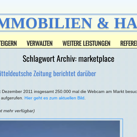
IMMOBILIEN & 
TEIGERN
VERWALTEN
WEITERE LEISTUNGEN
REFERE
Schlagwort Archiv:
marketplace
tteldeutsche Zeitung berichtet darüber
seit Dezember 2011 insgesamt 250.000 mal die Webcam am Markt besuc
 aufgerufen.
Hier geht es zum aktuellen Bild
.
cht mehr verfügbar)