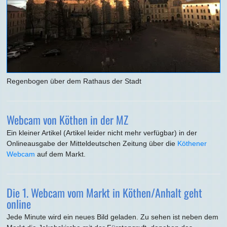
Regenbogen über dem Rathaus der Stadt
Webcam von Köthen in der MZ
Ein kleiner Artikel (Artikel leider nicht mehr verfügbar) in der
Onlineausgabe der Mitteldeutschen Zeitung über die
Köthener
Webcam
auf dem Markt.
Die 1. Webcam vom Markt in Köthen/Anhalt geht
online
Jede Minute wird ein neues Bild geladen. Zu sehen ist neben dem