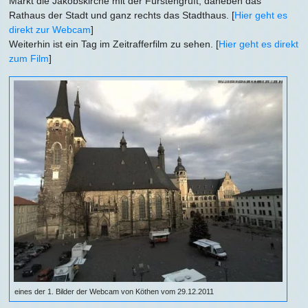
Markt die Jakobskirche mit der Fürstengruft, daneben das
Rathaus der Stadt und ganz rechts das Stadthaus. [
Hier geht es
direkt zur Webcam
]
Weiterhin ist ein Tag im Zeitrafferfilm zu sehen. [
Hier geht es direkt
zum Film
]
eines der 1. Bilder der Webcam von Köthen vom 29.12.2011