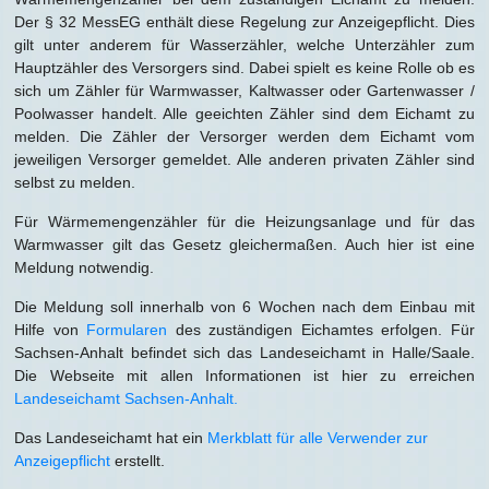
Der § 32 MessEG enthält diese Regelung zur Anzeigepflicht. Dies
gilt unter anderem für Wasserzähler, welche Unterzähler zum
Hauptzähler des Versorgers sind. Dabei spielt es keine Rolle ob es
sich um Zähler für Warmwasser, Kaltwasser oder Gartenwasser /
Poolwasser handelt. Alle geeichten Zähler sind dem Eichamt zu
melden. Die Zähler der Versorger werden dem Eichamt vom
jeweiligen Versorger gemeldet. Alle anderen privaten Zähler sind
selbst zu melden.
Für Wärmemengenzähler für die Heizungsanlage und für das
Warmwasser gilt das Gesetz gleichermaßen. Auch hier ist eine
Meldung notwendig.
Die Meldung soll innerhalb von 6 Wochen nach dem Einbau mit
Hilfe von
Formularen
des zuständigen Eichamtes erfolgen. Für
Sachsen-Anhalt befindet sich das Landeseichamt in Halle/Saale.
Die Webseite mit allen Informationen ist hier zu erreichen
Landeseichamt Sachsen-Anhalt.
Das Landeseichamt hat ein
Merkblatt für alle Verwender zur
Anzeigepflicht
erstellt.