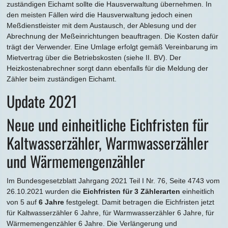
zuständigen Eichamt sollte die Hausverwaltung übernehmen. In
den meisten Fällen wird die Hausverwaltung jedoch einen
Meßdienstleister mit dem Austausch, der Ablesung und der
Abrechnung der Meßeinrichtungen beauftragen. Die Kosten dafür
trägt der Verwender. Eine Umlage erfolgt gemäß Vereinbarung im
Mietvertrag über die Betriebskosten (siehe II. BV). Der
Heizkostenabrechner sorgt dann ebenfalls für die Meldung der
Zähler beim zuständigen Eichamt.
Update 2021
Neue und einheitliche Eichfristen für
Kaltwasserzähler, Warmwasserzähler
und Wärmemengenzähler
Im Bundesgesetzblatt Jahrgang 2021 Teil I Nr. 76, Seite 4743 vom
26.10.2021 wurden die
Eichfristen für 3 Zählerarten
einheitlich
von 5 auf
6 Jahre
festgelegt. Damit betragen die Eichfristen jetzt
für Kaltwasserzähler 6 Jahre, für Warmwasserzähler 6 Jahre, für
Wärmemengenzähler 6 Jahre. Die Verlängerung und