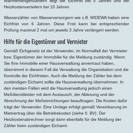
Wärmemengenzählern liegt die Eichfrist bei 5 Jahren und bei
Heizkostenverteilern bei 10 Jahren.
Wasserzähler von Wasserversorgern wie z.B. MIDEWA haben eine
Eichfrist von 6 Jahren. Diese Frist kann bei entsprechender
Prüfung maximal 2 mal um jeweils 3 Jahre verlängert werden.
Hilfe für die Eigentümer und Vermieter
Gemäß Eichgesetz ist der Verwender, im Normalfall der Vermieter
bzw. Eigentümer der Immobilie für die Meldung zuständig. Wenn
Sie Ihre Immobilie einer Hausverwaltung anvertraut haben,
übernimmt in diesem Fall die Verwaltung die Organistation und die
Kontrolle der Eichfristen. Auch die Meldung der Zähler bei dem
zuständigen Eichamt sollte die Hausverwaltung übernehmen. In
den meisten Fällen wird die Hausverwaltung jedoch einen
Meßdienstleister mit dem Austausch, der Ablesung und der
Abrechnung der Meßeinrichtungen beauftragen. Die Kosten dafür
trägt der Verwender. Eine Umlage erfolgt gemäß Vereinbarung im
Mietvertrag über die Betriebskosten (siehe II. BV). Der
Heizkostenabrechner sorgt dann ebenfalls für die Meldung der
Zähler beim zuständigen Eichamt.