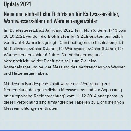
Update 2021
Neue und einheitliche Eichfristen für Kaltwasserzähler,
Warmwasserzähler und Wärmemengenzähler
Im Bundesgesetzblatt Jahrgang 2021 Teil I Nr. 76, Seite 4743 vom
26.10.2021 wurden die
Eichfristen für 3 Zählerarten
einheitlich
von 5 auf
6 Jahre
festgelegt. Damit betragen die Eichfristen jetzt
für Kaltwasserzähler 6 Jahre, für Warmwasserzähler 6 Jahre, für
Wärmemengenzähler 6 Jahre. Die Verlängerung und
Vereinheitlichung der Eichfristen soll zum Ziel eine
Kosteneinsparung bei der Messung des Verbrauches von Wasser
und Heizenergie haben.
Mit diesem Bundesgesetzblatt wurde die „Verordnung zur
Neuregelung des gesetzlichen Messwesens und zur Anpassung
an europäische Rechtsprechung“ vom 11.12.2014 angepasst. In
dieser Verordnung sind umfangreiche Tabellen zu Eichfristen von
Messeinrichtungen enthalten.