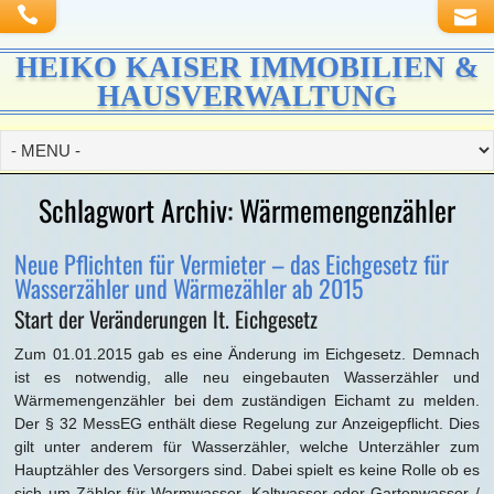
HEIKO KAISER IMMOBILIEN &
HAUSVERWALTUNG
Schlagwort Archiv:
Wärmemengenzähler
Neue Pflichten für Vermieter – das Eichgesetz für
Wasserzähler und Wärmezähler ab 2015
Start der Veränderungen lt. Eichgesetz
Zum 01.01.2015 gab es eine Änderung im Eichgesetz. Demnach
ist es notwendig, alle neu eingebauten Wasserzähler und
Wärmemengenzähler bei dem zuständigen Eichamt zu melden.
Der § 32 MessEG enthält diese Regelung zur Anzeigepflicht. Dies
gilt unter anderem für Wasserzähler, welche Unterzähler zum
Hauptzähler des Versorgers sind. Dabei spielt es keine Rolle ob es
sich um Zähler für Warmwasser, Kaltwasser oder Gartenwasser /