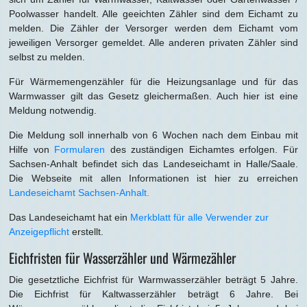
Poolwasser handelt. Alle geeichten Zähler sind dem Eichamt zu
melden. Die Zähler der Versorger werden dem Eichamt vom
jeweiligen Versorger gemeldet. Alle anderen privaten Zähler sind
selbst zu melden.
Für Wärmemengenzähler für die Heizungsanlage und für das
Warmwasser gilt das Gesetz gleichermaßen. Auch hier ist eine
Meldung notwendig.
Die Meldung soll innerhalb von 6 Wochen nach dem Einbau mit
Hilfe von
Formularen
des zuständigen Eichamtes erfolgen. Für
Sachsen-Anhalt befindet sich das Landeseichamt in Halle/Saale.
Die Webseite mit allen Informationen ist hier zu erreichen
Landeseichamt Sachsen-Anhalt.
Das Landeseichamt hat ein
Merkblatt für alle Verwender zur
Anzeigepflicht
erstellt.
Eichfristen für Wasserzähler und Wärmezähler
Die gesetztliche Eichfrist für Warmwasserzähler beträgt 5 Jahre.
Die Eichfrist für Kaltwasserzähler beträgt 6 Jahre. Bei