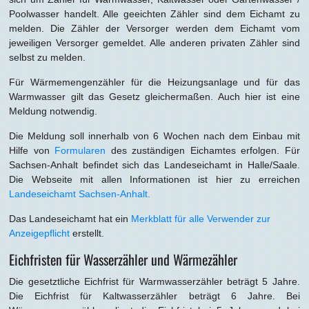
Poolwasser handelt. Alle geeichten Zähler sind dem Eichamt zu
melden. Die Zähler der Versorger werden dem Eichamt vom
jeweiligen Versorger gemeldet. Alle anderen privaten Zähler sind
selbst zu melden.
Für Wärmemengenzähler für die Heizungsanlage und für das
Warmwasser gilt das Gesetz gleichermaßen. Auch hier ist eine
Meldung notwendig.
Die Meldung soll innerhalb von 6 Wochen nach dem Einbau mit
Hilfe von
Formularen
des zuständigen Eichamtes erfolgen. Für
Sachsen-Anhalt befindet sich das Landeseichamt in Halle/Saale.
Die Webseite mit allen Informationen ist hier zu erreichen
Landeseichamt Sachsen-Anhalt.
Das Landeseichamt hat ein
Merkblatt für alle Verwender zur
Anzeigepflicht
erstellt.
Eichfristen für Wasserzähler und Wärmezähler
Die gesetztliche Eichfrist für Warmwasserzähler beträgt 5 Jahre.
Die Eichfrist für Kaltwasserzähler beträgt 6 Jahre. Bei