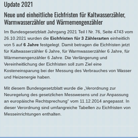
Update 2021
Neue und einheitliche Eichfristen für Kaltwasserzähler,
Warmwasserzähler und Wärmemengenzähler
Im Bundesgesetzblatt Jahrgang 2021 Teil I Nr. 76, Seite 4743 vom
26.10.2021 wurden die
Eichfristen für 3 Zählerarten
einheitlich
von 5 auf
6 Jahre
festgelegt. Damit betragen die Eichfristen jetzt
für Kaltwasserzähler 6 Jahre, für Warmwasserzähler 6 Jahre, für
Wärmemengenzähler 6 Jahre. Die Verlängerung und
Vereinheitlichung der Eichfristen soll zum Ziel eine
Kosteneinsparung bei der Messung des Verbrauches von Wasser
und Heizenergie haben.
Mit diesem Bundesgesetzblatt wurde die „Verordnung zur
Neuregelung des gesetzlichen Messwesens und zur Anpassung
an europäische Rechtsprechung“ vom 11.12.2014 angepasst. In
dieser Verordnung sind umfangreiche Tabellen zu Eichfristen von
Messeinrichtungen enthalten.