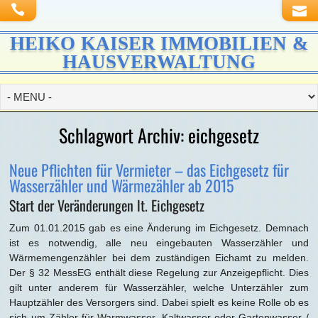
HEIKO KAISER IMMOBILIEN &
HAUSVERWALTUNG
Schlagwort Archiv:
eichgesetz
Neue Pflichten für Vermieter – das Eichgesetz für
Wasserzähler und Wärmezähler ab 2015
Start der Veränderungen lt. Eichgesetz
Zum 01.01.2015 gab es eine Änderung im Eichgesetz. Demnach
ist es notwendig, alle neu eingebauten Wasserzähler und
Wärmemengenzähler bei dem zuständigen Eichamt zu melden.
Der § 32 MessEG enthält diese Regelung zur Anzeigepflicht. Dies
gilt unter anderem für Wasserzähler, welche Unterzähler zum
Hauptzähler des Versorgers sind. Dabei spielt es keine Rolle ob es
sich um Zähler für Warmwasser, Kaltwasser oder Gartenwasser /