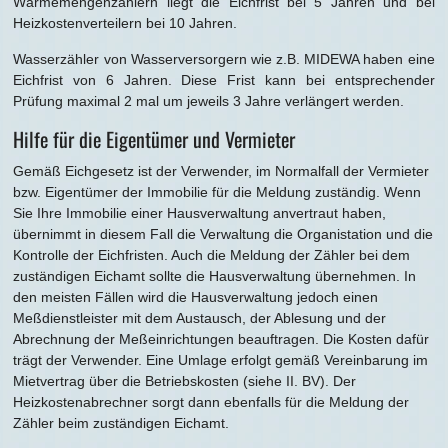
Wärmemengenzählern liegt die Eichfrist bei 5 Jahren und bei
Heizkostenverteilern bei 10 Jahren.
Wasserzähler von Wasserversorgern wie z.B. MIDEWA haben eine
Eichfrist von 6 Jahren. Diese Frist kann bei entsprechender
Prüfung maximal 2 mal um jeweils 3 Jahre verlängert werden.
Hilfe für die Eigentümer und Vermieter
Gemäß Eichgesetz ist der Verwender, im Normalfall der Vermieter
bzw. Eigentümer der Immobilie für die Meldung zuständig. Wenn
Sie Ihre Immobilie einer Hausverwaltung anvertraut haben,
übernimmt in diesem Fall die Verwaltung die Organistation und die
Kontrolle der Eichfristen. Auch die Meldung der Zähler bei dem
zuständigen Eichamt sollte die Hausverwaltung übernehmen. In
den meisten Fällen wird die Hausverwaltung jedoch einen
Meßdienstleister mit dem Austausch, der Ablesung und der
Abrechnung der Meßeinrichtungen beauftragen. Die Kosten dafür
trägt der Verwender. Eine Umlage erfolgt gemäß Vereinbarung im
Mietvertrag über die Betriebskosten (siehe II. BV). Der
Heizkostenabrechner sorgt dann ebenfalls für die Meldung der
Zähler beim zuständigen Eichamt.