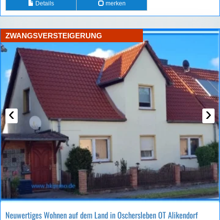
Details
merken
ZWANGSVERSTEIGERUNG
‹
›
Neuwertiges Wohnen auf dem Land in Oschersleben OT Alikendorf