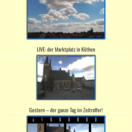
LIVE: der Marktplatz in Köthen
Gestern – der ganze Tag im Zeitraffer!