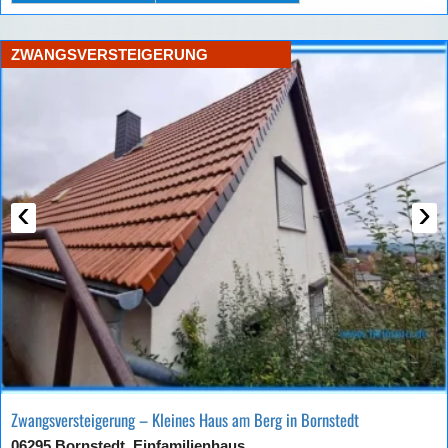
ZWANGSVERSTEIGERUNG
‹
›
Zwangsversteigerung – Kleines Haus am Berg in Bornstedt
06295 Bornstedt, Einfamilienhaus