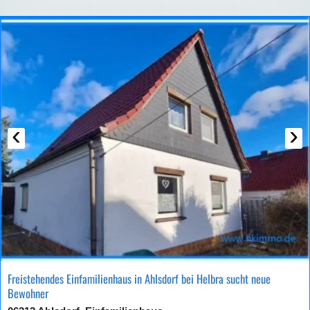
‹
›
Freistehendes Einfamilienhaus in Ahlsdorf bei Helbra sucht neue
Bewohner