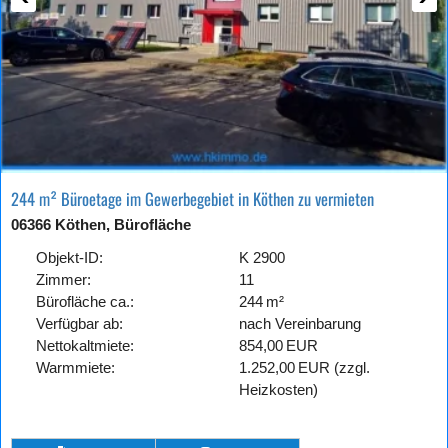
244 m² Büroetage im Gewerbegebiet in Köthen zu vermieten
06366 Köthen, Bürofläche
Objekt-ID:
K 2900
Zimmer:
11
Bürofläche ca.:
244 m²
Verfügbar ab:
nach Vereinbarung
Nettokaltmiete:
854,00 EUR
Warmmiete:
1.252,00 EUR (zzgl.
Heizkosten)