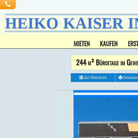
HEIKO KAISER 
MIETEN
KAUFEN
ERS
244 m² Büroetage im Gewerb
Zur Übersicht
Druckans