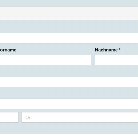
orname
Nachname *