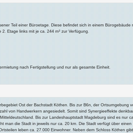
ner Teil einer Büroetage. Diese befindet sich in einem Bürogebäude m
e 2. Etage links mit je ca. 244 m² zur Verfügung.
.
ermietung nach Fertigstellung und nur als gesamte Einheit.
begebiet Ost der Bachstadt Köthen. Bis zur B6n, der Ortsumgebung vo
lzahl von Handwerkern angesiedelt. Somit sind Synergieeffekte denkbar
in Mitteldeutschland. Bis zur Landeshauptstadt Magdeburg sind es nur c
 man die Stadt in jeweils nur ca. 20 km. Die Stadt verfügt über einen
 Ortsteilen leben ca. 27.000 Einwohner. Neben dem Schloss Köthen gibt