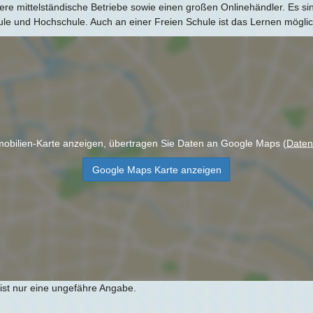
re mittelständische Betriebe sowie einen großen Onlinehändler. Es sin
e und Hochschule. Auch an einer Freien Schule ist das Lernen möglic
obilien-Karte anzeigen, übertragen Sie Daten an Google Maps (
Daten
Google Maps Karte anzeigen
 ist nur eine ungefähre Angabe.