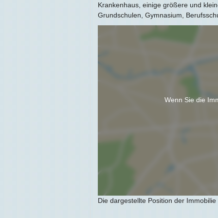
Krankenhaus, einige größere und kleine
Grundschulen, Gymnasium, Berufsschul
Wenn Sie die Imm
Die dargestellte Position der Immobilie