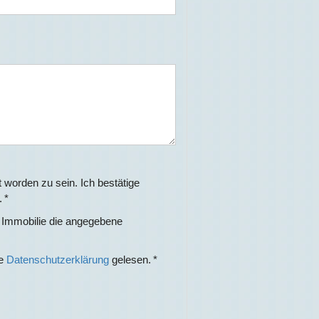
 worden zu sein. Ich bestätige
 *
r Immobilie die angegebene
ie
Datenschutzerklärung
gelesen. *