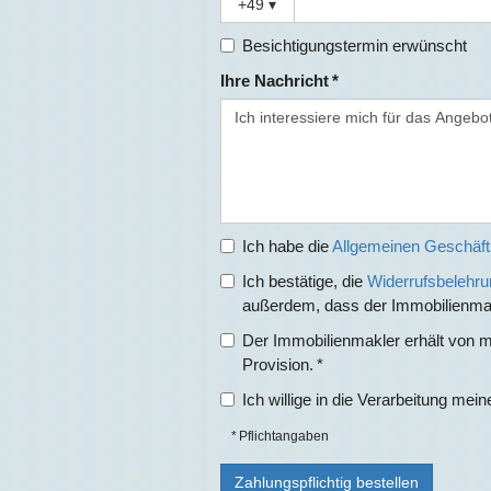
+49
▾
Besichtigungstermin erwünscht
Ihre Nachricht *
Ich habe die
Allgemeinen Geschäf
Ich bestätige, die
Widerrufsbelehru
außerdem, dass der Immobilienmakle
Der Immobilienmakler erhält von mi
Provision. *
Ich willige in die Verarbeitung m
* Pflichtangaben
Zahlungspflichtig bestellen