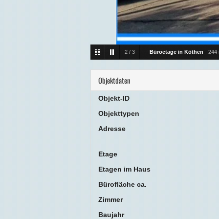
2
/
3
Büroetage in Köthen
244 
Objektdaten
Objekt-ID
Objekttypen
Adresse
Etage
Etagen im Haus
Bürofläche ca.
Zimmer
Baujahr