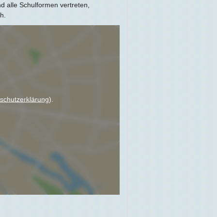
d alle Schulformen vertreten,
h.
schutzerklärung
).