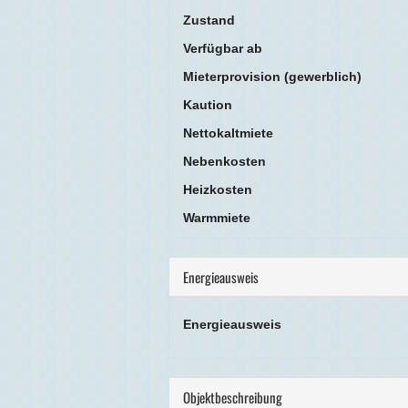
Zustand
Verfügbar ab
Mieter­provision (gewerblich)
Kaution
Nettokaltmiete
Nebenkosten
Heizkosten
Warmmiete
Energieausweis
Energieausweis
Objekt­beschreibung