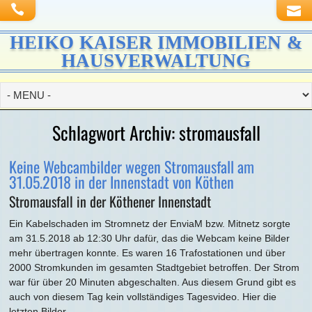
HEIKO KAISER IMMOBILIEN &
HAUSVERWALTUNG
Schlagwort Archiv:
stromausfall
Keine Webcambilder wegen Stromausfall am
31.05.2018 in der Innenstadt von Köthen
Stromausfall in der Köthener Innenstadt
Ein Kabelschaden im Stromnetz der EnviaM bzw. Mitnetz sorgte
am 31.5.2018 ab 12:30 Uhr dafür, das die Webcam keine Bilder
mehr übertragen konnte. Es waren 16 Trafostationen und über
2000 Stromkunden im gesamten Stadtgebiet betroffen. Der Strom
war für über 20 Minuten abgeschalten. Aus diesem Grund gibt es
auch von diesem Tag kein vollständiges Tagesvideo. Hier die
letzten Bilder.