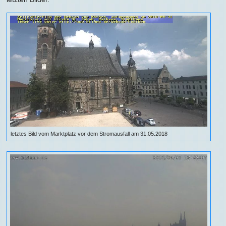
letztes Bild vom Marktplatz vor dem Stromausfall am 31.05.2018