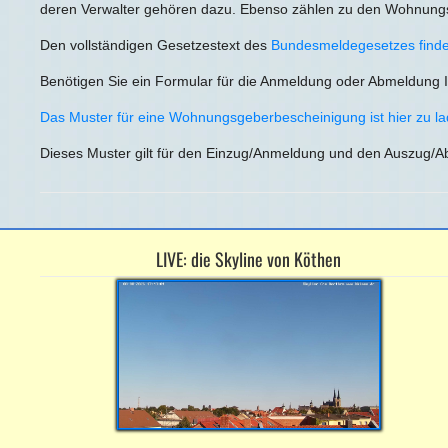
deren Verwalter gehören dazu. Ebenso zählen zu den Wohnungs
Den vollständigen Gesetzestext des
Bundesmeldegesetzes finden
Benötigen Sie ein Formular für die Anmeldung oder Abmeldung I
Das Muster für eine Wohnungsgeberbescheinigung is
t hier zu l
Dieses Muster gilt für den Einzug/Anmeldung und den Auszug/A
LIVE: die Skyline von Köthen