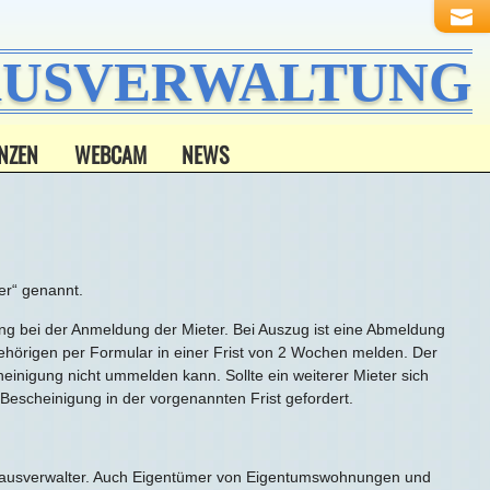
HAUSVERWALTUNG
NZEN
WEBCAM
NEWS
er“ genannt.
ng bei der Anmeldung der Mieter. Bei Auszug ist eine Abmeldung
ngehörigen per Formular in einer Frist von 2 Wochen melden. Der
nigung nicht ummelden kann. Sollte ein weiterer Mieter sich
escheinigung in der vorgenannten Frist gefordert.
Hausverwalter. Auch Eigentümer von Eigentumswohnungen und