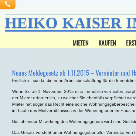
HEIKO KAISER 
MIETEN
KAUFEN
ERS
Neues Meldegesetz ab 1.11.2015 – Vermieter und Ha
Endlich ist sie da, die neue Arbeitsbeschaffung für die Immo
Wenn Sie ab 1. November 2015 eine Immobilie vermieten, verpfl
der Mieter erforderlich, zu welcher Sie ebenfalls verpflichtet 
Mieter hat sogar das Recht eine solche Wohnungsgeberbeschein
im Laufe des Mietverhältnisses in der Wohnung oder im Haus an
Bei fehlender Mitwirkung des Wohnungsgebers wird eine Geldstr
Das Gesetz versteht unter Wohnungsgeber aller Vermieter vo