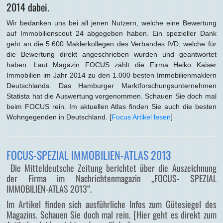
2014 dabei.
Wir bedanken uns bei all jenen Nutzern, welche eine Bewertung
auf Immobilienscout 24 abgegeben haben. Ein spezieller Dank
geht an die 5.600 Maklerkollegen des Verbandes IVD, welche für
die Bewertung direkt angeschrieben wurden und geantwortet
haben. Laut Magazin FOCUS zählt die Firma Heiko Kaiser
Immobilien im Jahr 2014 zu den 1.000 besten Immobilienmaklern
Deutschlands. Das Hamburger Marktforschungsunternehmen
Statista hat die Auswertung vorgenommen. Schauen Sie doch mal
beim FOCUS rein. Im aktuellen Atlas finden Sie auch die besten
Wohngegenden in Deutschland. [
Focus Artikel lesen
]
FOCUS-SPEZIAL IMMOBILIEN-ATLAS 2013
Die Mitteldeutsche Zeitung berichtet über die Auszeichnung
der Firma im Nachrichtenmagazin „FOCUS- SPEZIAL
IMMOBILIEN-ATLAS 2013“.
Im Artikel finden sich ausführliche Infos zum Gütesiegel des
Magazins. Schauen Sie doch mal rein. [Hier geht es direkt zum