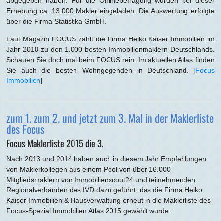
abgegeben haben. Für die Onlinebefragung wurden bei dieser
Erhebung ca. 13.000 Makler eingeladen. Die Auswertung erfolgte
über die Firma Statistika GmbH.
Laut Magazin FOCUS zählt die Firma Heiko Kaiser Immobilien im
Jahr 2018 zu den 1.000 besten Immobilienmaklern Deutschlands.
Schauen Sie doch mal beim FOCUS rein. Im aktuellen Atlas finden
Sie auch die besten Wohngegenden in Deutschland. [
Focus
Immobilien
]
zum 1. zum 2. und jetzt zum 3. Mal in der Maklerliste
des Focus
Focus Maklerliste 2015 die 3.
Nach 2013 und 2014 haben auch in diesem Jahr Empfehlungen
von Maklerkollegen aus einem Pool von über 16.000
Mitgliedsmaklern von Immobilienscout24 und teilnehmenden
Regionalverbänden des IVD dazu geführt, das die Firma Heiko
Kaiser Immobilien & Hausverwaltung erneut in die Maklerliste des
Focus-Spezial Immobilien Atlas 2015 gewählt wurde.