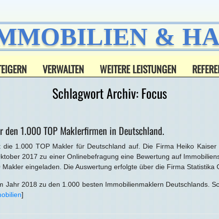
IMMOBILIEN & 
TEIGERN
VERWALTEN
WEITERE LEISTUNGEN
REFERE
Schlagwort Archiv:
Focus
er den 1.000 TOP Maklerfirmen in Deutschland.
 1.000 TOP Makler für Deutschland auf. Die Firma Heiko Kaiser Im
ktober 2017 zu einer Onlinebefragung eine Bewertung auf Immobilie
 Makler eingeladen. Die Auswertung erfolgte über die Firma Statistik
m Jahr 2018 zu den 1.000 besten Immobilienmaklern Deutschlands. Sc
obilien
]