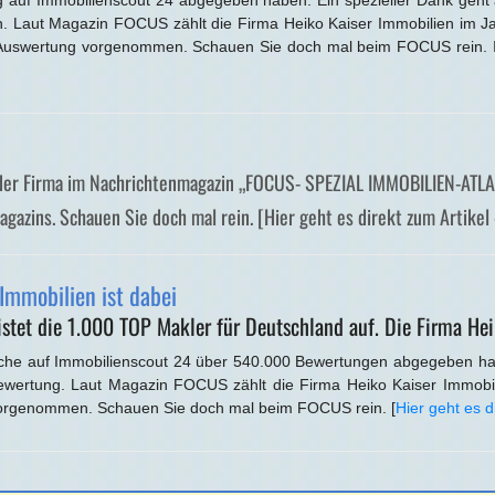
g auf Immobilienscout 24 abgegeben haben. Ein spezieller Dank geht 
. Laut Magazin FOCUS zählt die Firma Heiko Kaiser Immobilien im J
Auswertung vorgenommen. Schauen Sie doch mal beim FOCUS rein. Im
 der Firma im Nachrichtenmagazin „FOCUS- SPEZIAL IMMOBILIEN-ATL
Magazins. Schauen Sie doch mal rein. [Hier geht es direkt zum Artike
mmobilien ist dabei
t die 1.000 TOP Makler für Deutschland auf. Die Firma Heik
lche auf Immobilienscout 24 über 540.000 Bewertungen abgegeben ha
ewertung. Laut Magazin FOCUS zählt die Firma Heiko Kaiser Immobi
orgenommen. Schauen Sie doch mal beim FOCUS rein. [
Hier geht es d