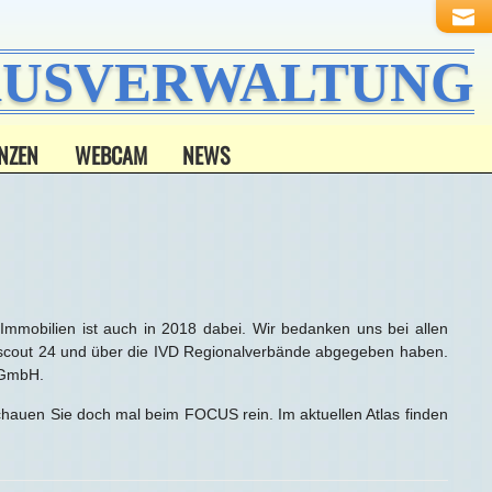
HAUSVERWALTUNG
NZEN
WEBCAM
NEWS
mobilien ist auch in 2018 dabei. Wir bedanken uns bei allen
nscout 24 und über die IVD Regionalverbände abgegeben haben.
a GmbH.
hauen Sie doch mal beim FOCUS rein. Im aktuellen Atlas finden