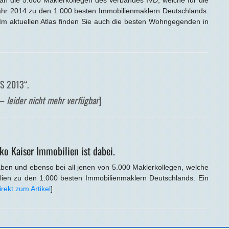
an die 5.600 Maklerkollegen des Verbandes IVD, welche für die
ahr 2014 zu den 1.000 besten Immobilienmaklern Deutschlands.
 aktuellen Atlas finden Sie auch die besten Wohngegenden in
AS 2013“.
l –
leider nicht mehr verfügbar
]
o Kaiser Immobilien ist dabei.
ben und ebenso bei all jenen von 5.000 Maklerkollegen, welche
lien zu den 1.000 besten Immobilienmaklern Deutschlands. Ein
irekt zum Artikel
]