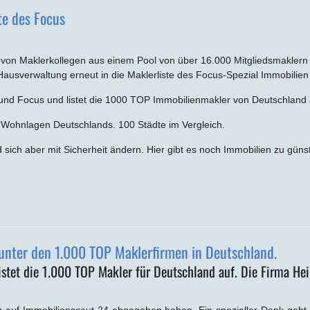
te des Focus
on Maklerkollegen aus einem Pool von über 16.000 Mitgliedsmakler
Hausverwaltung erneut in die Maklerliste des Focus-Spezial Immobilien
 und Focus und listet die 1000 TOP Immobilienmakler von Deutschland 
n Wohnlagen Deutschlands. 100 Städte im Vergleich.
 sich aber mit Sicherheit ändern. Hier gibt es noch Immobilien zu güns
 unter den 1.000 TOP Maklerfirmen in Deutschland.
et die 1.000 TOP Makler für Deutschland auf. Die Firma Hei