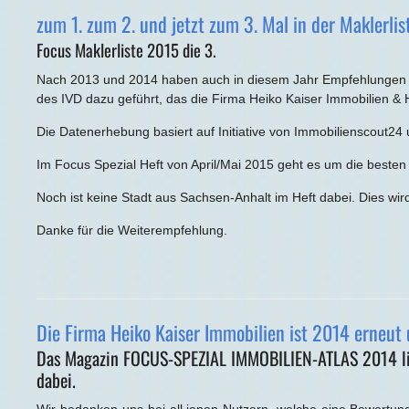
zum 1. zum 2. und jetzt zum 3. Mal in der Maklerlis
Focus Maklerliste 2015 die 3.
Nach 2013 und 2014 haben auch in diesem Jahr Empfehlungen v
des IVD dazu geführt, das die Firma Heiko Kaiser Immobilien & 
Die Datenerhebung basiert auf Initiative von Immobilienscout24
Im Focus Spezial Heft von April/Mai 2015 geht es um die beste
Noch ist keine Stadt aus Sachsen-Anhalt im Heft dabei. Dies wird
Danke für die Weiterempfehlung.
Die Firma Heiko Kaiser Immobilien ist 2014 erneut
Das Magazin FOCUS-SPEZIAL IMMOBILIEN-ATLAS 2014 list
dabei.