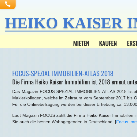
HEIKO KAISER 
MIETEN
KAUFEN
ERS
FOCUS-SPEZIAL IMMOBILIEN-ATLAS 2018
Die Firma Heiko Kaiser Immobilien ist 2018 erneut unt
Das Magazin FOCUS-SPEZIAL IMMOBILIEN-ATLAS 2018 listet die
Maklerkollegen, welche im Zeitraum vom September 2017 bis O
Für die Onlinebefragung wurden bei dieser Erhebung ca. 13.000
Laut Magazin FOCUS zählt die Firma Heiko Kaiser Immobilien i
Sie auch die besten Wohngegenden in Deutschland. [
Focus Imm