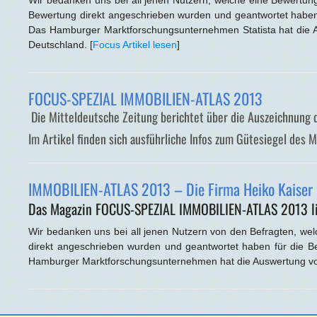
Wir bedanken uns bei all jenen Nutzern, welche eine Bewertun
Bewertung direkt angeschrieben wurden und geantwortet haben
Das Hamburger Marktforschungsunternehmen Statista hat die 
Deutschland. [
Focus Artikel lesen
]
FOCUS-SPEZIAL IMMOBILIEN-ATLAS 2013
Die Mitteldeutsche Zeitung berichtet über die Auszeichnung
Im Artikel finden sich ausführliche Infos zum Gütesiegel des 
IMMOBILIEN-ATLAS 2013 – Die Firma Heiko Kaiser I
Das Magazin FOCUS-SPEZIAL IMMOBILIEN-ATLAS 2013 liste
Wir bedanken uns bei all jenen Nutzern von den Befragten, we
direkt angeschrieben wurden und geantwortet haben für die B
Hamburger Marktforschungsunternehmen hat die Auswertung v