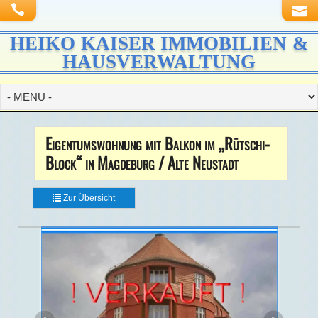
HEIKO KAISER IMMOBILIEN &
HAUSVERWALTUNG
Eigentumswohnung mit Balkon im „Rütschi-
Block“ in Magdeburg / Alte Neustadt
Zur Übersicht