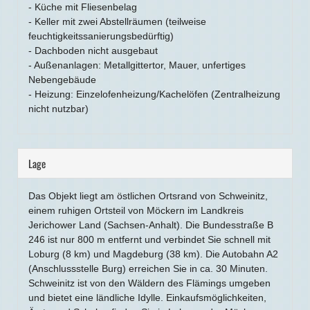
- Küche mit Fliesenbelag
- Keller mit zwei Abstellräumen (teilweise
feuchtigkeitssanierungsbedürftig)
- Dachboden nicht ausgebaut
- Außenanlagen: Metallgittertor, Mauer, unfertiges
Nebengebäude
- Heizung: Einzelofenheizung/Kachelöfen (Zentralheizung
nicht nutzbar)
Lage
Das Objekt liegt am östlichen Ortsrand von Schweinitz,
einem ruhigen Ortsteil von Möckern im Landkreis
Jerichower Land (Sachsen-Anhalt). Die Bundesstraße B
246 ist nur 800 m entfernt und verbindet Sie schnell mit
Loburg (8 km) und Magdeburg (38 km). Die Autobahn A2
(Anschlussstelle Burg) erreichen Sie in ca. 30 Minuten.
Schweinitz ist von den Wäldern des Flämings umgeben
und bietet eine ländliche Idylle. Einkaufsmöglichkeiten,