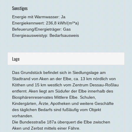
Sonstiges
Energie mit Warmwasser: Ja
Energiekennwert: 236,8 kWh/(m²*a)
Befeuerung/Energieträger: Gas
Energieausweistyp: Bedarfsausweis
Lage
Das Grundstück befindet sich in Siedlungslage am
Stadtrand von Aken an der Elbe, ca. 13 km nördlich von
Köthen und 15 km westlich vom Zentrum Dessau-Roßlau
entfernt. Aken liegt am Südufer der Elbe innerhalb des
Biosphärenreservates Mittlere Elbe. Schulen,
Kindergärten, Ärzte, Apotheken und weitere Geschäfte
des täglichen Bedarfs sind fußläufig vom Objekt
vorhanden.
Die Bundesstraße 187a überquert die Elbe zwischen
Aken und Zerbst mittels einer Fähre.