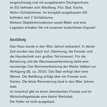
eingeschossig und mit ausgebautem Dachgeschoss.
Im EG befinden sich Windfang, Flur, Bad, Küche,
Wohn-/Schlafzimmer. Im komplett ausgebauten DG
befinden sich 2 Schlafräume.
Weitere Objektinformationen sowie Bilder und eine
Lageplan erhalten Sie mit unserem kostenfreien Exposé!
Ausstattung
Das Haus wurde in den 90er Jahren teilsaniert. In dieser
Zeit wurden das Dach incl. Dämmung, die Fenster und
die Haustechnik zum großen Teil erneuert. Für die
Beheizung und die Warmwasserbereitung steht eine
neuwertige Gas Brennwertheizung der Marke Vaillant zur
Verfügung (Bj. ca. 2010). Das Bad verfügt über eine
Wanne. Die Belüftung erfolgt über ein Fenster zum
Garten. Die letzte Renovierung fand in den 80er Jahren
statt.
Im Innenhof gibt es einen überdachten Freisitz und im
Wirtschaftsgebäude eine kleine Werkstatt.
Der Keller ist nicht ausgebaut.