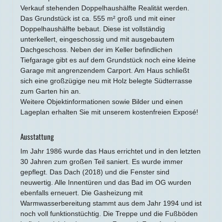
Verkauf stehenden Doppelhaushälfte Realität werden.
Das Grundstück ist ca. 555 m² groß und mit einer
Doppelhaushälfte bebaut. Diese ist vollständig
unterkellert, eingeschossig und mit ausgebautem
Dachgeschoss. Neben der im Keller befindlichen
Tiefgarage gibt es auf dem Grundstück noch eine kleine
Garage mit angrenzendem Carport. Am Haus schließt
sich eine großzügige neu mit Holz belegte Südterrasse
zum Garten hin an.
Weitere Objektinformationen sowie Bilder und einen
Lageplan erhalten Sie mit unserem kostenfreien Exposé!
Ausstattung
Im Jahr 1986 wurde das Haus errichtet und in den letzten
30 Jahren zum großen Teil saniert. Es wurde immer
gepflegt. Das Dach (2018) und die Fenster sind
neuwertig. Alle Innentüren und das Bad im OG wurden
ebenfalls erneuert. Die Gasheizung mit
Warmwasserbereitung stammt aus dem Jahr 1994 und ist
noch voll funktionstüchtig. Die Treppe und die Fußböden