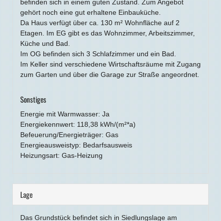
befinden sich in einem guten Zustand. Zum Angebot
gehört noch eine gut erhaltene Einbauküche.
Da Haus verfügt über ca. 130 m² Wohnfläche auf 2
Etagen. Im EG gibt es das Wohnzimmer, Arbeitszimmer,
Küche und Bad.
Im OG befinden sich 3 Schlafzimmer und ein Bad.
Im Keller sind verschiedene Wirtschaftsräume mit Zugang
zum Garten und über die Garage zur Straße angeordnet.
Sonstiges
Energie mit Warmwasser: Ja
Energiekennwert: 118,38 kWh/(m²*a)
Befeuerung/Energieträger: Gas
Energieausweistyp: Bedarfsausweis
Heizungsart: Gas-Heizung
Lage
Das Grundstück befindet sich in Siedlungslage am