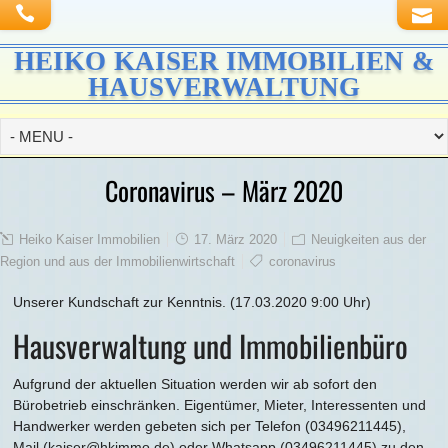
HEIKO KAISER IMMOBILIEN &
HAUSVERWALTUNG
Coronavirus – März 2020
Heiko Kaiser Immobilien
17. März 2020
Neuigkeiten aus der
Region und aus der Immobilienwirtschaft
coronavirus
Unserer Kundschaft zur Kenntnis. (17.03.2020 9:00 Uhr)
Hausverwaltung und Immobilienbüro
Aufgrund der aktuellen Situation werden wir ab sofort den
Bürobetrieb einschränken. Eigentümer, Mieter, Interessenten und
Handwerker werden gebeten sich per Telefon (03496211445),
Mail (kaiser@hkimmo.de) oder Whatsapp (03496211445) zu den