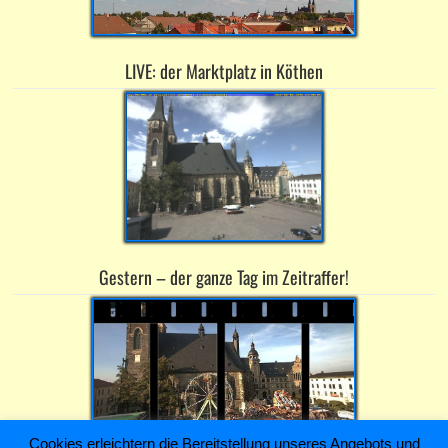
LIVE: der Marktplatz in Köthen
Gestern – der ganze Tag im Zeitraffer!
Cookies erleichtern die Bereitstellung unseres Angebots und