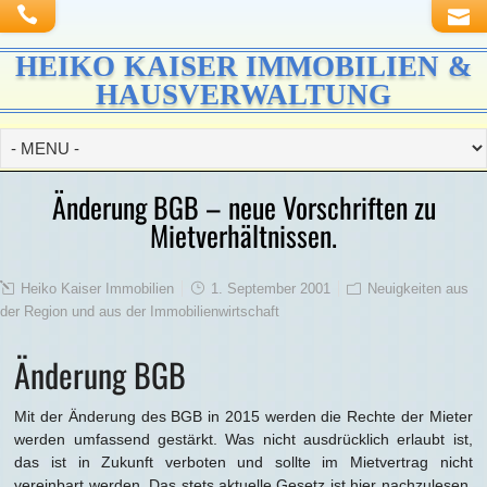
HEIKO KAISER IMMOBILIEN &
HAUSVERWALTUNG
Änderung BGB – neue Vorschriften zu
Mietverhältnissen.
Heiko Kaiser Immobilien
1. September 2001
Neuigkeiten aus
der Region und aus der Immobilienwirtschaft
Änderung BGB
Mit der Änderung des BGB in 2015 werden die Rechte der Mieter
werden umfassend gestärkt. Was nicht ausdrücklich erlaubt ist,
das ist in Zukunft verboten und sollte im Mietvertrag nicht
vereinbart werden. Das stets aktuelle Gesetz ist hier nachzulesen.