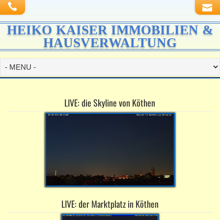
HEIKO KAISER IMMOBILIEN &
HAUSVERWALTUNG
LIVE: die Skyline von Köthen
LIVE: der Marktplatz in Köthen