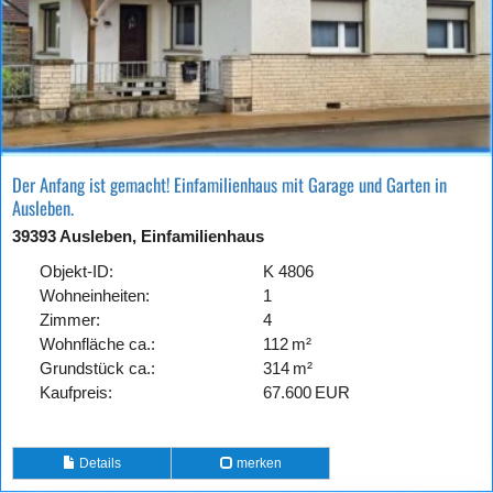
Der Anfang ist gemacht! Einfamilienhaus mit Garage und Garten in
Ausleben.
39393 Ausleben, Einfamilienhaus
Objekt-ID:
K 4806
Wohneinheiten:
1
Zimmer:
4
Wohnfläche ca.:
112 m²
Grund­stück ca.:
314 m²
Kaufpreis:
67.600 EUR
Details
merken