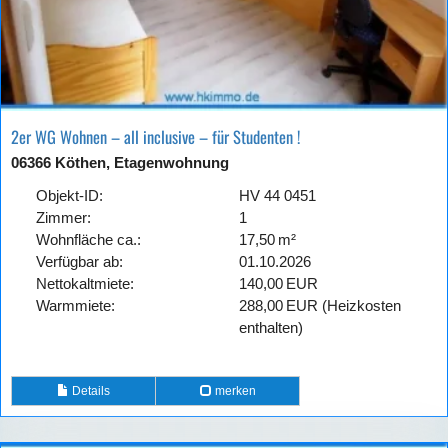
2er WG Wohnen – all inclusive – für Studenten !
06366 Köthen, Etagenwohnung
Objekt-ID:
HV 44 0451
Zimmer:
1
Wohnfläche ca.:
17,50 m²
Verfügbar ab:
01.10.2026
Nettokaltmiete:
140,00 EUR
Warmmiete:
288,00 EUR (Heizkosten
enthalten)
Details
merken