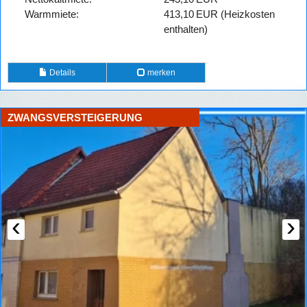
Warmmiete:
413,10 EUR (Heizkosten
enthalten)
Details
merken
ZWANGSVERSTEIGERUNG
‹
›