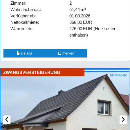
Zimmer:
2
Wohnfläche ca.:
61,44 m²
Verfügbar ab:
01.08.2026
Nettokaltmiete:
368,00 EUR
Warmmiete:
476,00 EUR (Heizkosten
enthalten)
Details
merken
ZWANGSVERSTEIGERUNG
‹
›