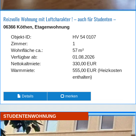
Reizvolle Wohnung mit Loftcharakter ! – auch für Studenten –
06366 Köthen, Etagenwohnung
Objekt-ID:
HV 54 0107
Zimmer:
1
Wohnfläche ca.:
57 m²
Verfügbar ab:
01.08.2026
Nettokaltmiete:
330,00 EUR
Warmmiete:
555,00 EUR (Heizkosten
enthalten)
Details
merken
STUDENTENWOHNUNG