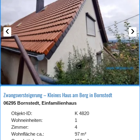
‹
›
Zwangsversteigerung – Kleines Haus am Berg in Bornstedt
06295 Bornstedt, Einfamilienhaus
Objekt-ID:
K 4820
Wohneinheiten:
1
Zimmer:
4
Wohnfläche ca.:
97 m²