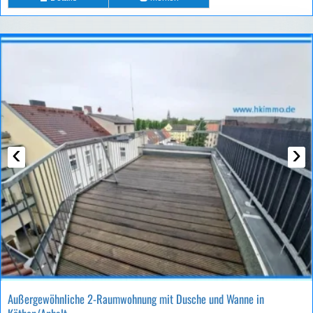
‹
›
Außergewöhnliche 2-Raumwohnung mit Dusche und Wanne in