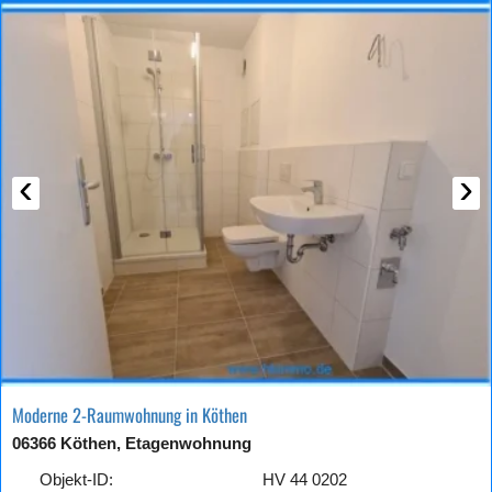
‹
›
Moderne 2-Raumwohnung in Köthen
06366 Köthen, Etagenwohnung
Objekt-ID:
HV 44 0202