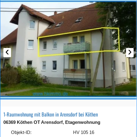
‹
›
1-Raumwohnung mit Balkon in Arensdorf bei Köthen
06369 Köthen OT Arensdorf, Etagenwohnung
Objekt-ID:
HV 105 16