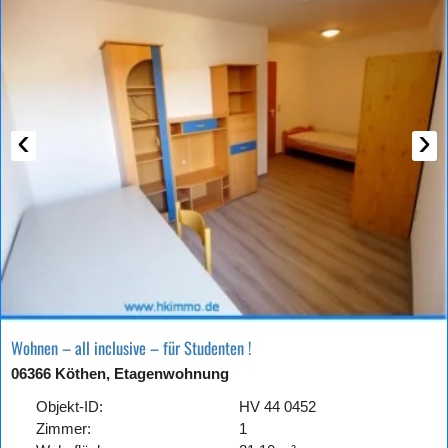
‹
›
Wohnen – all inclusive – für Studenten !
06366 Köthen, Etagenwohnung
Objekt-ID:
HV 44 0452
Zimmer:
1