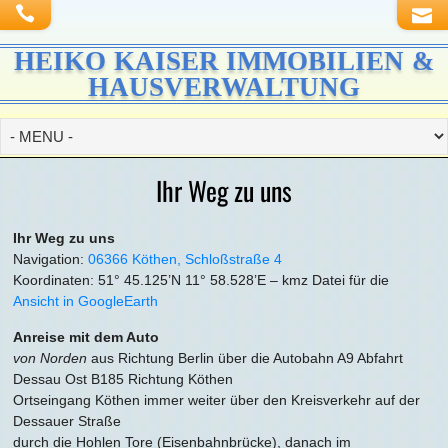
HEIKO KAISER IMMOBILIEN &
HAUSVERWALTUNG
Ihr Weg zu uns
Ihr Weg zu uns
Navigation:
06366 Köthen, Schloßstraße 4
Koordinaten: 51° 45.125’N 11° 58.528’E – kmz Datei für die
Ansicht in GoogleEarth
Anreise mit dem Auto
von Norden
aus Richtung Berlin über die Autobahn A9 Abfahrt
Dessau Ost B185 Richtung Köthen
Ortseingang Köthen immer weiter über den Kreisverkehr auf der
Dessauer Straße
durch die Hohlen Tore (Eisenbahnbrücke), danach im