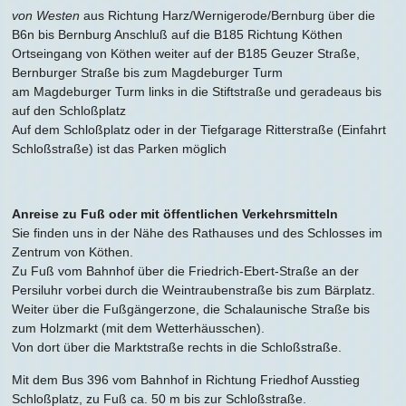
von Westen
aus Richtung Harz/Wernigerode/Bernburg über die
B6n bis Bernburg Anschluß auf die B185 Richtung Köthen
Ortseingang von Köthen weiter auf der B185 Geuzer Straße,
Bernburger Straße bis zum Magdeburger Turm
am Magdeburger Turm links in die Stiftstraße und geradeaus bis
auf den Schloßplatz
Auf dem Schloßplatz oder in der Tiefgarage Ritterstraße (Einfahrt
Schloßstraße) ist das Parken möglich
Anreise zu Fuß oder mit öffentlichen Verkehrsmitteln
Sie finden uns in der Nähe des Rathauses und des Schlosses im
Zentrum von Köthen.
Zu Fuß vom Bahnhof über die Friedrich-Ebert-Straße an der
Persiluhr vorbei durch die Weintraubenstraße bis zum Bärplatz.
Weiter über die Fußgängerzone, die Schalaunische Straße bis
zum Holzmarkt (mit dem Wetterhäusschen).
Von dort über die Marktstraße rechts in die Schloßstraße.
Mit dem Bus 396 vom Bahnhof in Richtung Friedhof Ausstieg
Schloßplatz, zu Fuß ca. 50 m bis zur Schloßstraße.