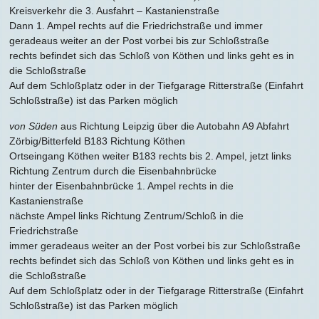
Kreisverkehr die 3. Ausfahrt – Kastanienstraße
Dann 1. Ampel rechts auf die Friedrichstraße und immer
geradeaus weiter an der Post vorbei bis zur Schloßstraße
rechts befindet sich das Schloß von Köthen und links geht es in
die Schloßstraße
Auf dem Schloßplatz oder in der Tiefgarage Ritterstraße (Einfahrt
Schloßstraße) ist das Parken möglich
von Süden
aus Richtung Leipzig über die Autobahn A9 Abfahrt
Zörbig/Bitterfeld B183 Richtung Köthen
Ortseingang Köthen weiter B183 rechts bis 2. Ampel, jetzt links
Richtung Zentrum durch die Eisenbahnbrücke
hinter der Eisenbahnbrücke 1. Ampel rechts in die
Kastanienstraße
nächste Ampel links Richtung Zentrum/Schloß in die
Friedrichstraße
immer geradeaus weiter an der Post vorbei bis zur Schloßstraße
rechts befindet sich das Schloß von Köthen und links geht es in
die Schloßstraße
Auf dem Schloßplatz oder in der Tiefgarage Ritterstraße (Einfahrt
Schloßstraße) ist das Parken möglich